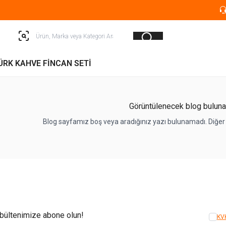
ÜRK KAHVE FİNCAN SETİ
Görüntülenecek blog bulun
Blog sayfamız boş veya aradığınız yazı bulunamadı. Diğer
-bültenimize abone olun!
KV