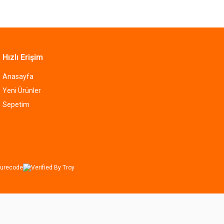
Hızlı Erişim
Anasayfa
Yeni Ürünler
Sepetim