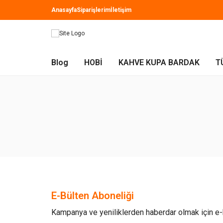
Anasayfa
Siparişlerim
İletişim
Blog
HOBİ
KAHVE KUPA BARDAK
T
E-Bülten Aboneliği
Kampanya ve yeniliklerden haberdar olmak için e